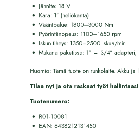
Jännite: 18 V
Kara: 1″ (neliökanta)
Vääntöalue: 1800–3000 Nm
Pyörintänopeus: 1100–1650 rpm
Iskun tiheys: 1350–2500 iskua/min
Mukana paketissa: 1″ → 3/4″ adapteri,
Huomio: Tämä tuote on runkolaite. Akku ja 
Tilaa nyt ja ota raskaat työt hallintaasi
Tuotenumero:
R01-10081
EAN: 6438212131450