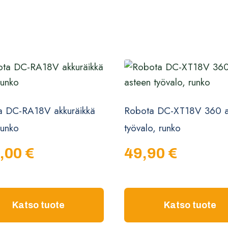
a DC-RA18V akkuräikkä
Robota DC-XT18V 360 a
runko
työvalo, runko
,00
€
49,90
€
Katso tuote
Katso tuote