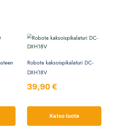
steen
Robota kaksoispikalaturi DC-
DXH18V
39,90
€
Katso tuote