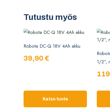
Tutustu myös
Robota DC-Q 18V 4Ah akku
Robot
39,90
€
1/2”, 
119
Katso tuote