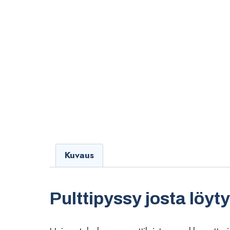
Kuvaus
Pulttipyssy josta löyt