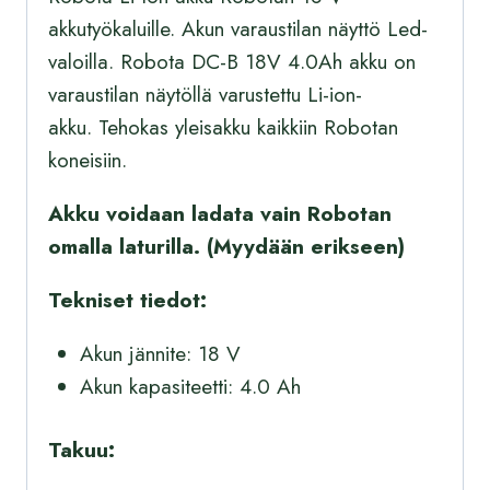
akkutyökaluille. Akun varaustilan näyttö Led-
valoilla.
Robota DC-B 18V 4.0Ah akku on
varaustilan näytöllä varustettu Li-ion-
akku.
Tehokas yleisakku kaikkiin Robotan
koneisiin
.
Akku
voidaan ladata vain Robotan
omalla laturilla.
(Myydään erikseen)
Tekniset tiedot:
Akun jännite: 18 V
Akun kapasiteetti: 4.0 Ah
Takuu: