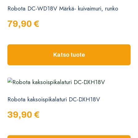
Robota DC-WD18V Märkä- kuivaimuri, runko
79,90
€
Katso tuote
Robota kaksoispikalaturi DC-DXH18V
39,90
€