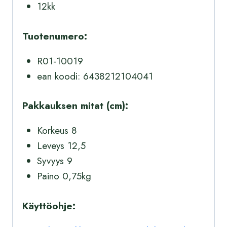
12kk
Tuotenumero:
R01-10019
ean koodi: 6438212104041
Pakkauksen mitat (cm):
Korkeus 8
Leveys 12,5
Syvyys 9
Paino 0,75kg
Käyttöohje: