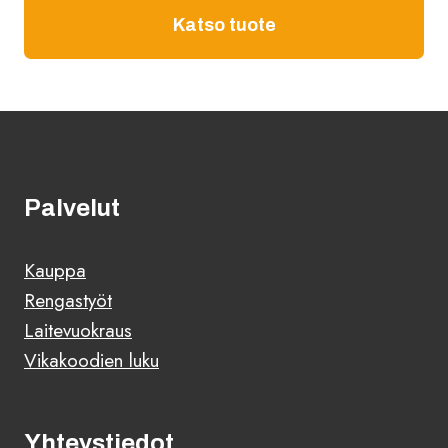
Katso tuote
Palvelut
Kauppa
Rengastyöt
Laitevuokraus
Vikakoodien luku
Yhteystiedot