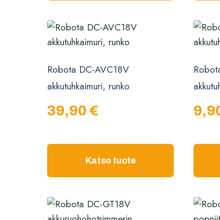
Robota DC-AVC18V
Robot
akkutuhkaimuri, runko
akkutu
39,90
€
9,9
Katso tuote