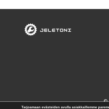
© 
Tarjoamaan evästeiden avulla asiakkaillemme pare