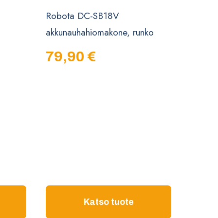
Robota DC-SB18V
akkunauhahiomakone, runko
79,90
€
Katso tuote