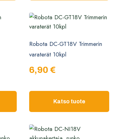
Robota DC-GT18V Trimmerin
varaterät 10kpl
6,90
€
Katso tuote