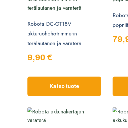
Robot
Robota DC-GT18V
popnii
akkuruohohotrimmerin
79,
terälautanen ja varaterä
9,90
€
Katso tuote