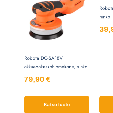
Robot
runko
39,
Robota DC-SA18V
akkuepäkeskohiomakone, runko
79,90
€
Katso tuote