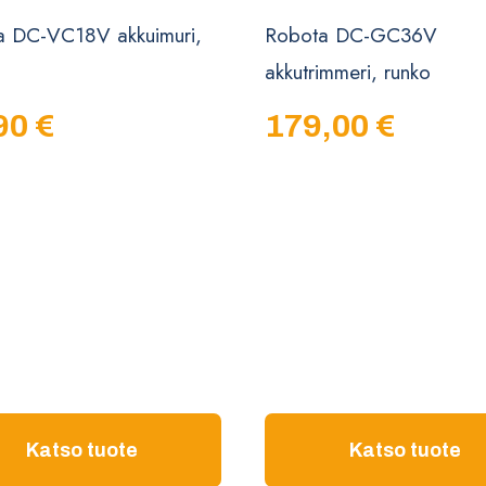
a DC-VC18V akkuimuri,
Robota DC-GC36V
akkutrimmeri, runko
90
€
179,00
€
Katso tuote
Katso tuote