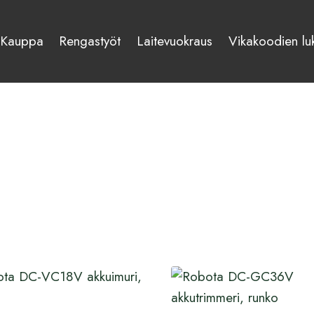
Kauppa
Rengastyöt
Laitevuokraus
Vikakoodien lu