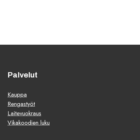
Palvelut
Kauppa
Rengastyöt
Laitevuokraus
Vikakoodien luku