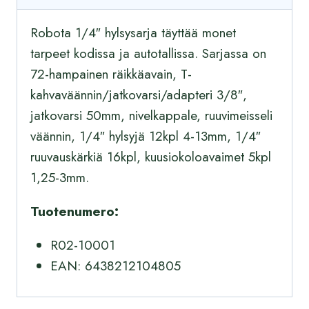
Robota 1/4″ hylsysarja täyttää monet
tarpeet kodissa ja autotallissa. Sarjassa on
72-hampainen räikkäavain, T-
kahvaväännin/jatkovarsi/adapteri 3/8″,
jatkovarsi 50mm, nivelkappale, ruuvimeisseli
väännin, 1/4″ hylsyjä 12kpl 4-13mm, 1/4″
ruuvauskärkiä 16kpl, kuusiokoloavaimet 5kpl
1,25-3mm.
Tuotenumero:
R02-10001
EAN: 6438212104805