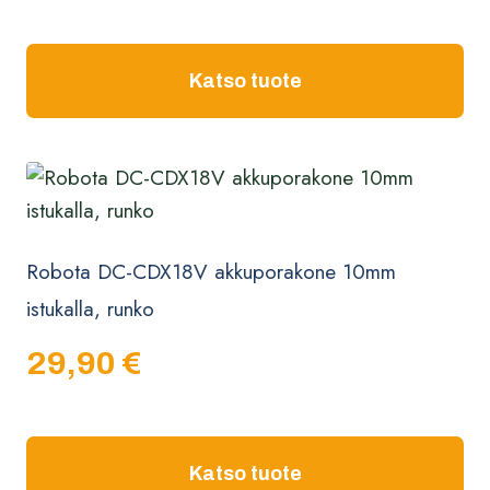
Katso tuote
Robota DC-CDX18V akkuporakone 10mm
istukalla, runko
29,90
€
Katso tuote