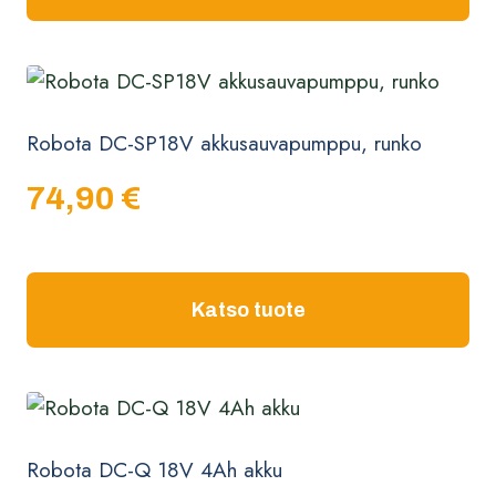
Robota DC-SP18V akkusauvapumppu, runko
74,90
€
Katso tuote
Robota DC-Q 18V 4Ah akku