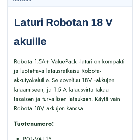
Laturi Robotan 18 V
akuille
Robota 1.5A+ ValuePack -laturi on kompakti
ja luotettava latausratkaisu Robota-
akkutyökaluille. Se soveltuu 18V -akkujen
lataamiseen, ja 1.5 A latausvirta takaa
tasaisen ja turvallisen latauksen. Käytä vain
Robota 18V akkujen kanssa
Tuotenumero:
R01-VAL15