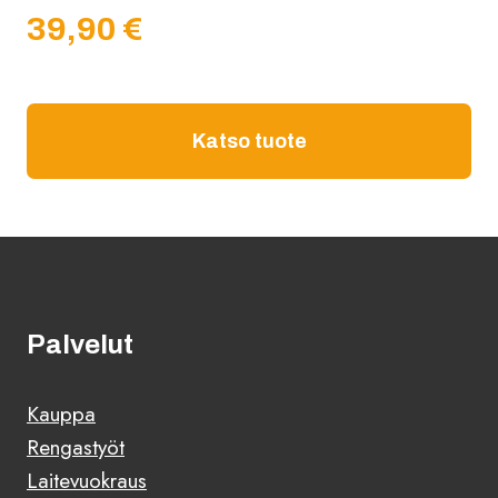
39,90
€
Katso tuote
Palvelut
Kauppa
Rengastyöt
Laitevuokraus