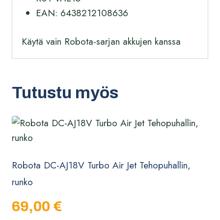
EAN: 6438212108636
Käytä vain Robota-sarjan akkujen kanssa
Tutustu myös
Robota DC-AJ18V Turbo Air Jet Tehopuhallin,
runko
69,00
€