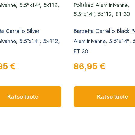
a Carrello Silver
Barzetta Carrello Black P
nivanne, 5.5″x14″, 5×112,
Alumiinivanne, 5.5″x14″,
ET 30
95
€
86,95
€
Katso tuote
Katso tuote