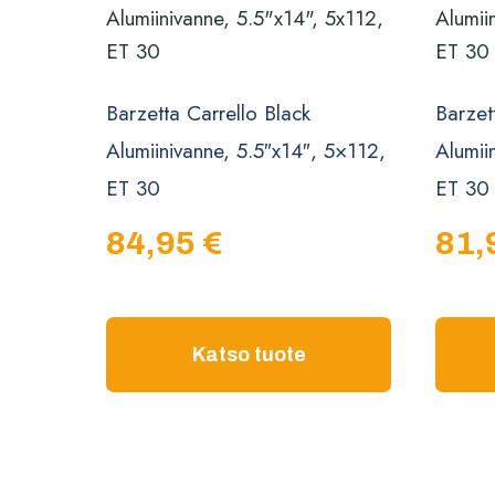
Barzetta Carrello Black
Barzett
Alumiinivanne, 5.5″x14″, 5×112,
Alumii
ET 30
ET 30
84,95
€
81,
Katso tuote