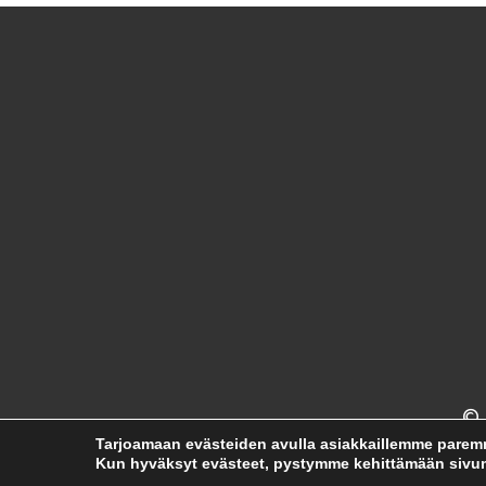
© 
Tarjoamaan evästeiden avulla asiakkaillemme pare
Kun hyväksyt evästeet, pystymme kehittämään sivumm