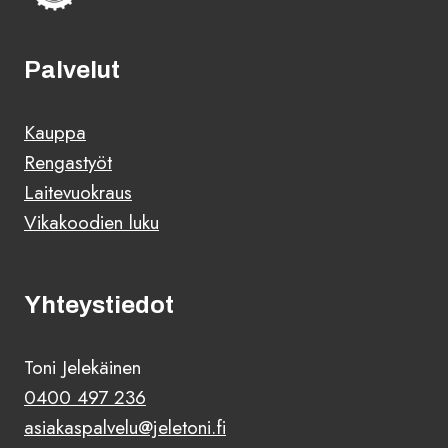
Palvelut
Kauppa
Rengastyöt
Laitevuokraus
Vikakoodien luku
Yhteystiedot
Toni Jelekäinen
0400 497 236
asiakaspalvelu@jeletoni.fi